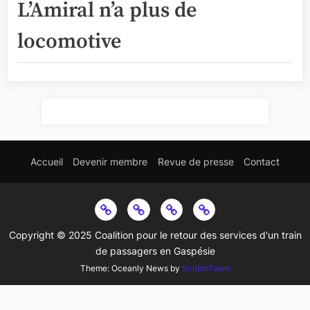
L’Amiral n’a plus de
locomotive
Accueil
Devenir membre
Revue de presse
Contact
Copyright © 2025 Coalition pour le retour des services d'un train
de passagers en Gaspésie
Theme: Oceanly News by
ScriptsTown