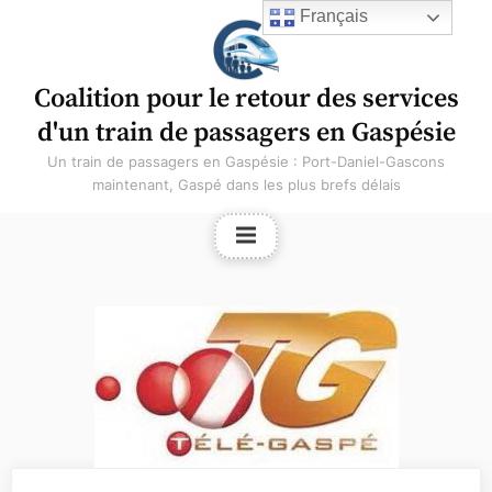
Français
Coalition pour le retour des services
d'un train de passagers en Gaspésie
Un train de passagers en Gaspésie : Port-Daniel-Gascons
maintenant, Gaspé dans les plus brefs délais